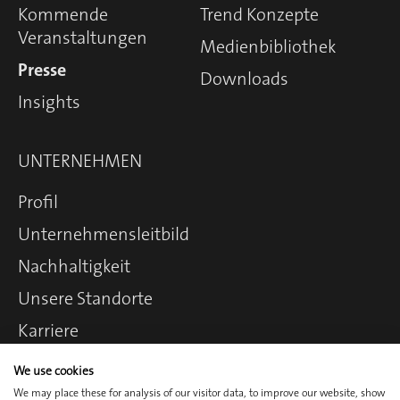
Kommende
Trend Konzepte
Veranstaltungen
Medienbibliothek
Presse
Downloads
Insights
UNTERNEHMEN
Profil
Unternehmens­leitbild
Nachhaltigkeit
Unsere Standorte
Karriere
We use cookies
We may place these for analysis of our visitor data, to improve our website, show