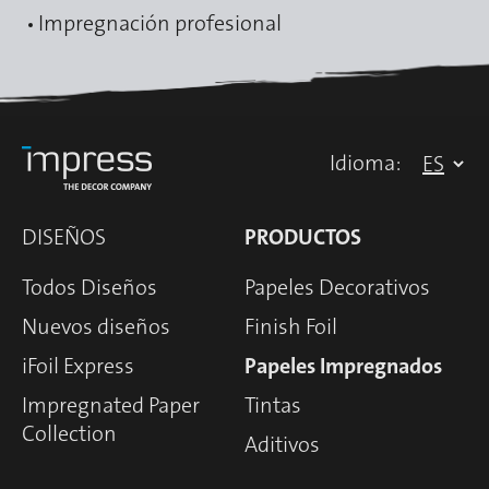
Impregnación profesional
Idioma:
DISEÑOS
PRODUCTOS
Todos Diseños
Papeles Decorativos
Nuevos diseños
Finish Foil
iFoil Express
Papeles Impregnados
Impregnated Paper
Tintas
Collection
Aditivos