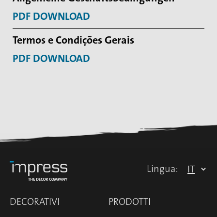
PDF DOWNLOAD
Termos e Condições Gerais
PDF DOWNLOAD
Lingua:
DECORATIVI
PRODOTTI