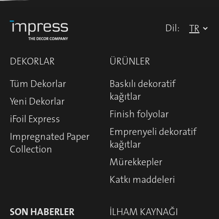
Dil:
DEKORLAR
ÜRÜNLER
Tüm Dekorlar
Baskılı dekoratif
kağıtlar
Yeni Dekorlar
Finish folyolar
iFoil Express
Emprenyeli dekoratif
Impregnated Paper
kağıtlar
Collection
Mürekkepler
Katkı maddeleri
SON HABERLER
İLHAM KAYNAĞI