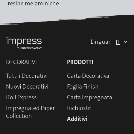
resine melaminiche
Lingua:
DECORATIVI
PRODOTTI
Tutti i Decorativi
Carta Decorativa
Nuovi Decorativi
Foglia Finish
iFoil Express
Carta Impregnata
Impregnated Paper
Inchiostri
Collection
Additivi