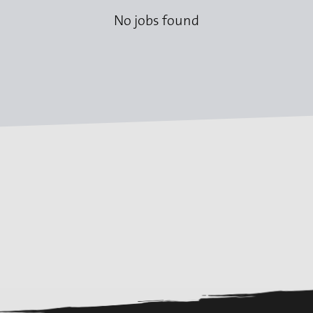
No jobs found