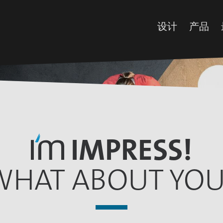
设计
产品
所有设计
装饰
最新设计
预浸
iFoil Express
浸渍
Impregnated 
油墨
Collection
添加
IMPRESS!
WHAT ABOUT YOU